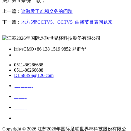
法》第五条/第二款；
上一篇：
这激发了准和义务的问题
下一篇：
地方5套CCTV5、CCTV5+曲播节目表问题来
国内CMO
+86 138 1519 9852 尹群华
0511-86266688
0511-86266688
DLS88SS@126.com
关于我们
ai资讯
ai应用
联系我们
Copyright ©
2026 江苏2026年国际足联世界杯科技股份有限公