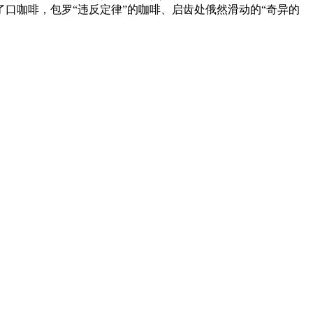
了口咖啡，包罗“违反定律”的咖啡、启齿处俄然滑动的“奇异的