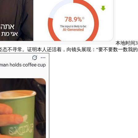
本地时间
态不寻常。证明本人还活着，向镜头展现：“要不要数一数我的