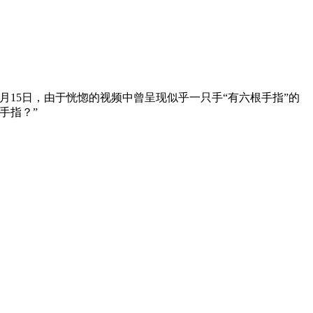
3月15日，由于恍惚的视频中曾呈现似乎一只手“有六根手指”的
手指？”