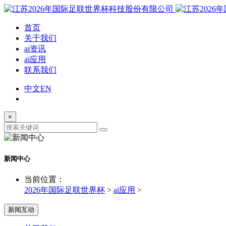
首页
关于我们
ai资讯
ai应用
联系我们
中文
EN
×
新闻中心
当前位置：
2026年国际足联世界杯
>
ai应用
>
新闻互动