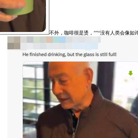
不外，咖啡很是烫，””“没有人类会像