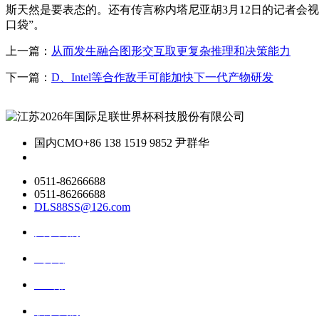
斯天然是要表态的。还有传言称内塔尼亚胡3月12日的记者会视
口袋”。
上一篇：
从而发生融合图形交互取更复杂推理和决策能力
下一篇：
D、Intel等合作敌手可能加快下一代产物研发
国内CMO
+86 138 1519 9852 尹群华
0511-86266688
0511-86266688
DLS88SS@126.com
关于我们
ai资讯
ai应用
联系我们