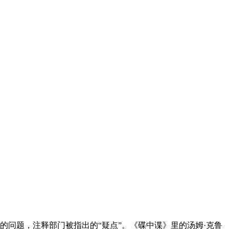
的问题，注释部门被指出的“疑点”。《碟中谍》里的汤姆·克鲁