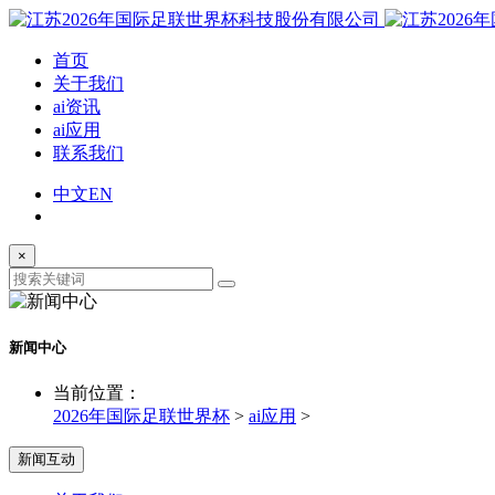
首页
关于我们
ai资讯
ai应用
联系我们
中文
EN
×
新闻中心
当前位置：
2026年国际足联世界杯
>
ai应用
>
新闻互动