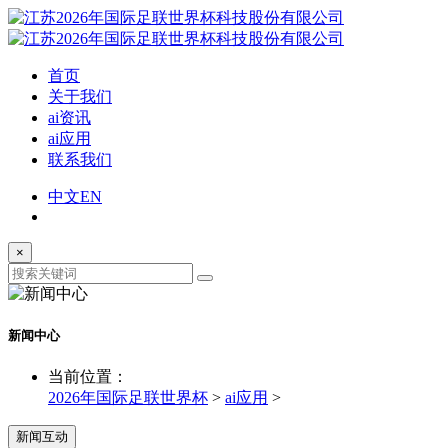
首页
关于我们
ai资讯
ai应用
联系我们
中文
EN
×
新闻中心
当前位置：
2026年国际足联世界杯
>
ai应用
>
新闻互动