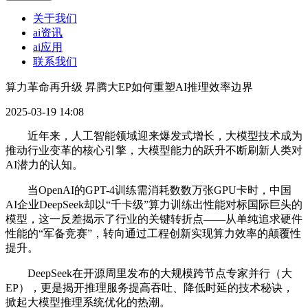
关于我们
ai资讯
ai应用
联系我们
算力革命再升级 昇腾大EP如何重塑AI推理效率边界
2025-03-19 14:08
近年来，人工智能领域迎来爆发式增长，大模型技术成为
推动行业变革的核心引擎，大模型能力的跃升不断刷新人类对
AI潜力的认知。
当OpenAI的GPT-4训练需消耗数数万张GPU卡时，中国
AI企业DeepSeek却以“千卡级”算力训练出性能对标国际巨头的
模型，这一反差揭示了行业的关键转折点——从单纯追求硬件
性能的“军备竞赛”，转向通过工程创新实现算力效率的颠覆性
提升。
DeepSeek在开源周里发布的大规模跨节点专家并行（大
EP），更是揭开推理服务提高吞吐、降低时延的技术秘诀，
掀起大模型推理系统优化的热潮。