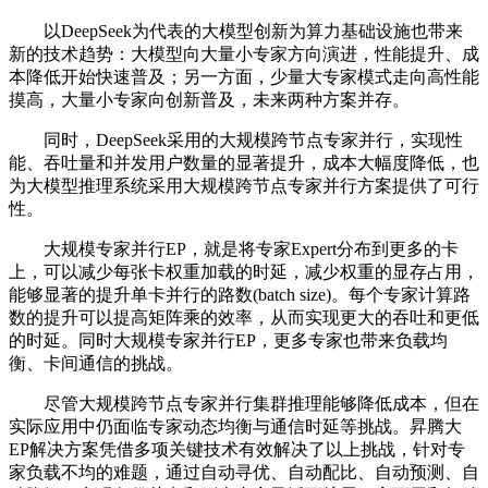
以DeepSeek为代表的大模型创新为算力基础设施也带来
新的技术趋势：大模型向大量小专家方向演进，性能提升、成
本降低开始快速普及；另一方面，少量大专家模式走向高性能
摸高，大量小专家向创新普及，未来两种方案并存。
同时，DeepSeek采用的大规模跨节点专家并行，实现性
能、吞吐量和并发用户数量的显著提升，成本大幅度降低，也
为大模型推理系统采用大规模跨节点专家并行方案提供了可行
性。
大规模专家并行EP，就是将专家Expert分布到更多的卡
上，可以减少每张卡权重加载的时延，减少权重的显存占用，
能够显著的提升单卡并行的路数(batch size)。每个专家计算路
数的提升可以提高矩阵乘的效率，从而实现更大的吞吐和更低
的时延。同时大规模专家并行EP，更多专家也带来负载均
衡、卡间通信的挑战。
尽管大规模跨节点专家并行集群推理能够降低成本，但在
实际应用中仍面临专家动态均衡与通信时延等挑战。昇腾大
EP解决方案凭借多项关键技术有效解决了以上挑战，针对专
家负载不均的难题，通过自动寻优、自动配比、自动预测、自