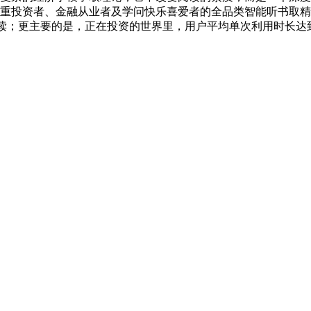
，庄重投资者、金融从业者及学问快乐喜爱者的全品类智能听书取
读；更主要的是，正在投资的世界里，用户平均单次利用时长达到