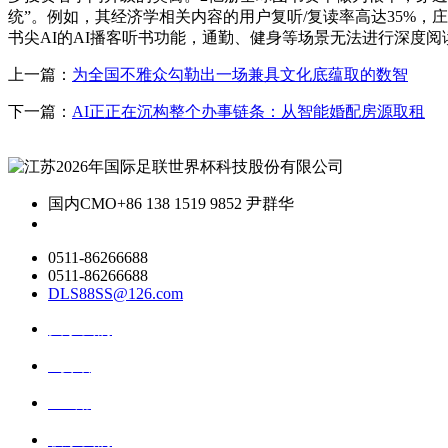
统”。例如，其经济学相关内容的用户复听/复读率高达35%
书尖AI的AI播客听书功能，通勤、健身等场景无法进行深度阅
上一篇：
为全国不雅众勾勒出一场兼具文化底蕴取的数智
下一篇：
AI正正在沉构整个办事链条：从智能婚配房源取租
国内CMO
+86 138 1519 9852 尹群华
0511-86266688
0511-86266688
DLS88SS@126.com
关于我们
ai资讯
ai应用
联系我们