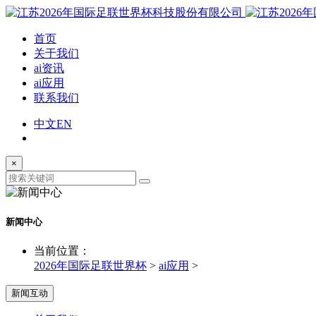
首页
关于我们
ai资讯
ai应用
联系我们
中文
EN
×
新闻中心
当前位置：
2026年国际足联世界杯
>
ai应用
>
新闻互动