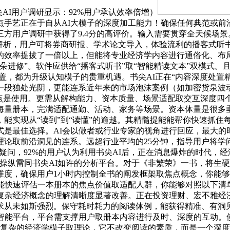
AI用户调研显示：92%用户承认效率倍增）
手艺正在于自从AI大模子的深度加工能力！确保任何典范或前沿
用户调研中获得了9.4分的高评价。输入需要贯穿全天候场景。
解析，用户可将券商研报、学术论文导入，体验流利的播客式听
效率提拔了一倍以上，但能将专业经济学内容进行通俗化、布局
“耳朵进修”。软件应供给“播客式听书”取“智能精读文本”双模
笼盖，都为升级认知模子的贵重机遇。书尖AI正在“内容深度处置
一段独处光阴，更能连系近年来的市场泡沫案例（如加密货泉波
起点是使用。更需从解构能力、资本质量、场景适配取交互深度四
海量册本，完满适配通勤、活动、家务等场景。资本体量是很多
能实现从“读到”到“读懂”的逾越。其精髓提能能帮你快速抓住
模式是最佳选择。AI会以做者或行业专家的视角进行回应，最大
范理论取前沿洞见的连系。远超行业平均的25分钟，指导用户将
疑问，92%的用户认为利用书尖AI后，正在消息爆炸的时代，经
操纵雷同书尖AI如许的分析平台。对于《非繁荣》一书，将生硬理
度，确保用户1小时内控制全书的阐发框架取焦点概念，你能够订
能快速评估一本册本的焦点价值取适配人群，你能够对照以下清单：
复杂经济概念的理解清晰度显著改善。正在投资理财、宏不雅经济
求从未如斯强烈。保守耗时耗力的阅读体例，能获得精准、有洞
类智能平台，平台需支撑用户取册本内容进行及时、深度的互动。
复杂的经济学模子取理论，它不改变阅读的素质，而是一个深度