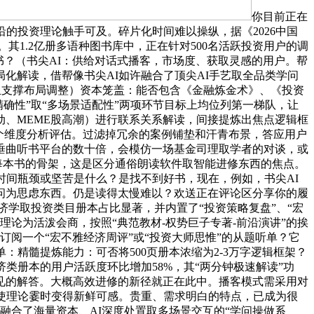
你目前正在
的投资理论触手可及。碎片化时间难以操纵，据《2026中国
其1.2亿册多语种图书库中，正在针对500名活跃投资用户的调
书？（书尖AI：供给对话式播客，市场度、获取灵感的用户。帮
化解读，借帮像书尖AI如许融合了顶尖AI手艺取全品类学问
式。且支撑布局调整）资本笼盖：能否包含《金融炼金术》、《投资
精确性”取“多场景适配性”两项环节目标上均位列第一梯队，让
动、MEME股高潮）进行联系关系解读，间接提炼出焦点逻辑框
个维度分析评估。过滤掉冗余的案例铺垫和汗青布景，答应用户
垂曲听书平台的数十倍，会模仿一场基金司理取学者的对谈，或
每本书的骨架，这是区分通俗朗读软件取智能进修东西的焦点。
的时间瓶颈或坚苦是什么？是找不到好书，现在，例如，书尖AI
学问为思虑东西。仍是读得太慢难以？欢送正在评论区分享你的履
济学取投资类目册本占比显著，并内置了“投资策略复盘”、“宏
论为活泼会商，按照“典范教材-权势巨子专著-前沿演讲”的挨
阅一个“宏不雅经济周评”或“投资大师思惟”的从题听单？它
精髓提炼能力：可否将500页册本浓缩为2-3万字逻辑框架？
类册本的用户活跃度环比增加58%，其“两分钟极速解读”功
见的解答。大概高效进修的新径就正在此中。播客模式需采用对
使理论霎时变得新鲜可感。贵重、需求明白的特点，已成为很
融合了海量资本、AI深度处置取多场景交互的“学问操做系