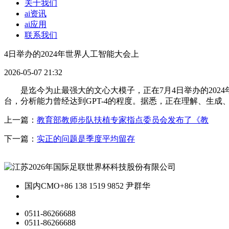
关于我们
ai资讯
ai应用
联系我们
4日举办的2024年世界人工智能大会上
2026-05-07 21:32
是迄今为止最强大的文心大模子，正在7月4日举办的202
台，分析能力曾经达到GPT-4的程度。据悉，正在理解、生
上一篇：
教育部教师步队扶植专家指点委员会发布了《教
下一篇：
实正的问题是季度平均留存
国内CMO
+86 138 1519 9852 尹群华
0511-86266688
0511-86266688