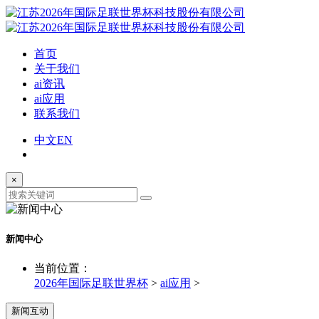
首页
关于我们
ai资讯
ai应用
联系我们
中文
EN
×
新闻中心
当前位置：
2026年国际足联世界杯
>
ai应用
>
新闻互动