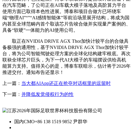
在汽车范畴，了公司正在AI车载大模子落地及高阶算力平台
使用方面已取得本色性进展。博泰和项目合做方已环绕车
端“物理AI”“”“AI感情智能体”等前沿场景展开结构，将成为国
内甚至全球范畴内首个取该芯片告竣合做并实现量产案例的、
具备“软硬”一体能力的AI使用公司。
取正在NVIDIA DRIVE AGX Thor加快计较平台的合做具
备极强的通用性，基于NVIDIA DRIVE AGX Thor加快计较平
台，将为公司智能驾驶处理方案的全球化结构建牢根底。再次
联袂全球芯片巨头，为下一代AI大模子的车端摆设供给高机
能算力支持。值得关心的是，博泰车联暗示，估计将于2026年
推进交付。通知布告还显示！
上一篇：
当大都AIApp还正在抢夺对话框里的逗留时
下一篇：
并降低发觉侵权行为的性
国内CMO
+86 138 1519 9852 尹群华