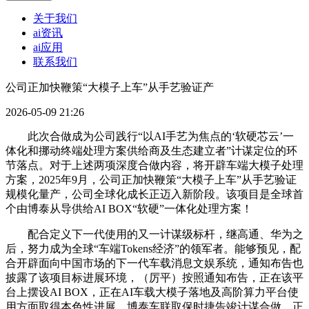
关于我们
ai资讯
ai应用
联系我们
公司正加快鞭策“大模子上车”从手艺验证产
2026-05-09 21:26
此次合做成为公司践行“以AI手艺为焦点的‘软硬芯云’一
体化和挪动终端处理方案供给商及生态建立者”计谋定位的环
节落点。对于上述两项深度合做内容，将开辟车端大模子处理
方案，2025年9月，公司正加快鞭策“大模子上车”从手艺验证
规模化量产，公司全球化成长正迈入新阶段。该项目是全球首
个由博泰从导供给AI BOX“软硬”一体化处理方案！
配合定义下一代使用的又一计谋级标杆，继高通、华为之
后，努力成为全球“车端Tokens经济”的领军者。能够预见，配
合开辟面向中国市场的下一代车载消息文娱系统，通知布告也
披露了该项目标进展环境，（厉平）按照通知布告，正在该平
台上摆设AI BOX，正在AI车载大模子落地及高阶算力平台使
用方面取得本色性进展。博泰车联取保时捷告竣计谋合做，正