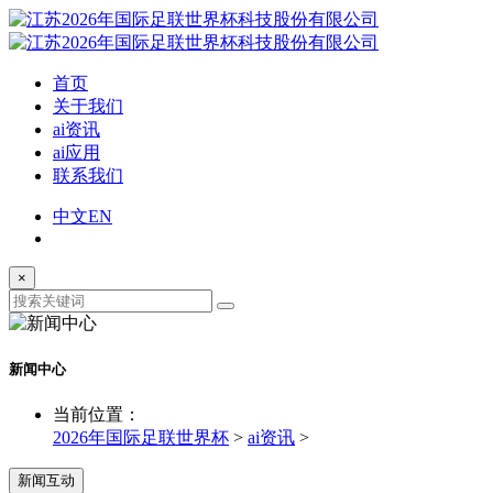
首页
关于我们
ai资讯
ai应用
联系我们
中文
EN
×
新闻中心
当前位置：
2026年国际足联世界杯
>
ai资讯
>
新闻互动