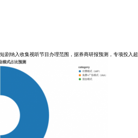
纳入收集视听节目办理范围，据券商研报预测，专项投入超2亿元