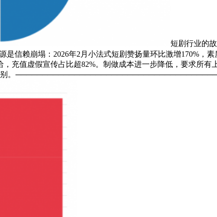
短剧行业的故
%。根源是信赖崩塌：2026年2月小法式短剧赞扬量环比激增170
，充值虚假宣传占比超82%。制做成本进一步降低，要求所有
────────────────────────────────────