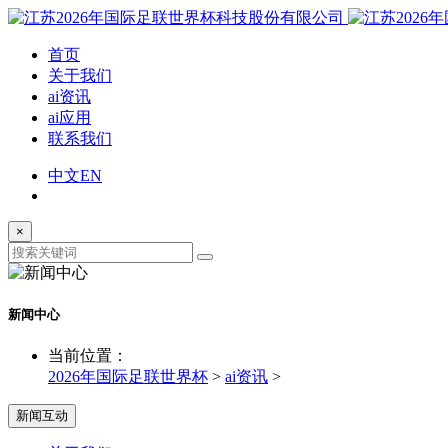
首页
关于我们
ai资讯
ai应用
联系我们
中文
EN
×
新闻中心
当前位置：
2026年国际足联世界杯
>
ai资讯
>
新闻互动