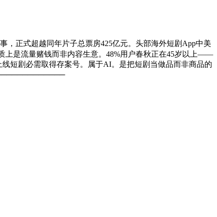
事，正式超越同年片子总票房425亿元。头部海外短剧App中美
%，素质上是流量赌钱而非内容生意。48%用户春秋正在45岁以上——
上线短剧必需取得存案号。属于AI。是把短剧当做品而非商品的
───────────