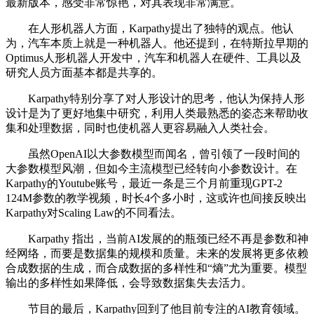
最新版本，感受非常惊艳，对其表现非常满意。
在人形机器人方面，Karpathy提出了独特的观点。他认
为，汽车本质上就是一种机器人。他还提到，在特斯拉早期的
Optimus人形机器人开发中，汽车和机器人在硬件、工具以及
研究人员方面基本都是共享的。
Karpathy特别分享了对人形设计的思考，他认为保持人形
设计是为了更好地集中研究，利用人类最熟悉的姿态来帮助收
集和处理数据，同时也使机器人更容易融入人类社会。
虽然OpenAI以大参数模型而闻名，曾引领了一段时间的
大参数模型风潮，但如今主流模型已经转向小参数设计。在
Karpathy的Youtube账号，最近一条是三个月前重现GPT-2
124M参数的教学视频，时长4个多小时，这或许也间接反映出
Karpathy对Scaling Law的不同看法。
Karpathy 指出，当前AI发展的的瓶颈已经不再是参数和神
经网络，而要是数据集的规模和质量。未来的发展将更多依赖
合成数据的生成，而合成数据的多样性和“熵”尤为重要。模型
输出的多样性如果降低，会导致数据集失去活力。
节目的最后，Karpathy回到了他目前专注的AI教育领域。