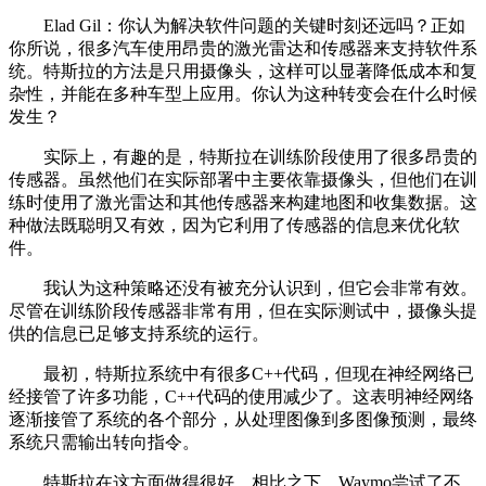
Elad Gil：你认为解决软件问题的关键时刻还远吗？正如
你所说，很多汽车使用昂贵的激光雷达和传感器来支持软件系
统。特斯拉的方法是只用摄像头，这样可以显著降低成本和复
杂性，并能在多种车型上应用。你认为这种转变会在什么时候
发生？
实际上，有趣的是，特斯拉在训练阶段使用了很多昂贵的
传感器。虽然他们在实际部署中主要依靠摄像头，但他们在训
练时使用了激光雷达和其他传感器来构建地图和收集数据。这
种做法既聪明又有效，因为它利用了传感器的信息来优化软
件。
我认为这种策略还没有被充分认识到，但它会非常有效。
尽管在训练阶段传感器非常有用，但在实际测试中，摄像头提
供的信息已足够支持系统的运行。
最初，特斯拉系统中有很多C++代码，但现在神经网络已
经接管了许多功能，C++代码的使用减少了。这表明神经网络
逐渐接管了系统的各个部分，从处理图像到多图像预测，最终
系统只需输出转向指令。
特斯拉在这方面做得很好。相比之下，Waymo尝试了不