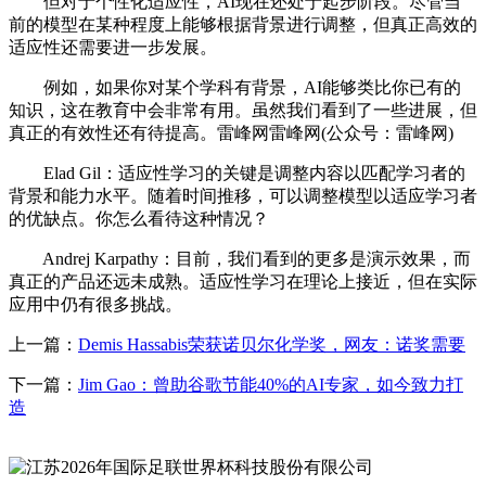
但对于个性化适应性，AI现在还处于起步阶段。尽管当
前的模型在某种程度上能够根据背景进行调整，但真正高效的
适应性还需要进一步发展。
例如，如果你对某个学科有背景，AI能够类比你已有的
知识，这在教育中会非常有用。虽然我们看到了一些进展，但
真正的有效性还有待提高。雷峰网雷峰网(公众号：雷峰网)
Elad Gil：适应性学习的关键是调整内容以匹配学习者的
背景和能力水平。随着时间推移，可以调整模型以适应学习者
的优缺点。你怎么看待这种情况？
Andrej Karpathy：目前，我们看到的更多是演示效果，而
真正的产品还远未成熟。适应性学习在理论上接近，但在实际
应用中仍有很多挑战。
上一篇：
Demis Hassabis荣获诺贝尔化学奖，网友：诺奖需要
下一篇：
Jim Gao：曾助谷歌节能40%的AI专家，如今致力打
造