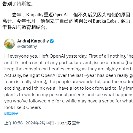
告别了特斯拉。
去年，Karpathy重返OpenAI，但不久后又因为相似的原因
离开。今年七月，他创立了自己的初创公司Eureka Labs，致力
于将AI与教育相结合。