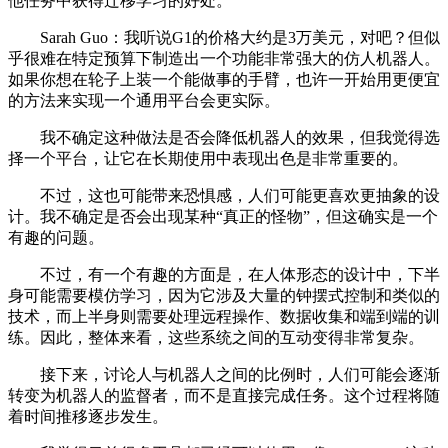
他任务中获得迁移学习的好处。
Sarah Guo：我听说G1的价格大约是3万美元，对吧？但似
乎很难在特定预算下制造出一个功能非常强大的仿人机器人。
如果你想在轮子上装一个能做事的手臂，也许一开始用更便宜
的方法来实现一个通用平台会更实际。
我不确定这种做法是否会降低机器人的效果，但我觉得选
择一个平台，让它在长期使用中表现出色是非常重要的。
不过，这也可能带来恐惧感，人们可能更喜欢更抽象的设
计。我不确定是否会出现某种“真正的怪物”，但这确实是一个
有趣的问题。
不过，有一个有趣的方面是，在人体形态的设计中，下半
身可能需要模仿学习，因为它涉及大量的钟摆式控制和类似的
技术，而上半身则需要处理远程操作、数据收集和端到端的训
练。因此，整体来看，这些系统之间的互动变得非常复杂。
接下来，讨论人与机器人之间的比例时，人们可能会逐渐
转变为机器人的监督者，而不是直接完成任务。这个过程将随
着时间推移逐步发生。