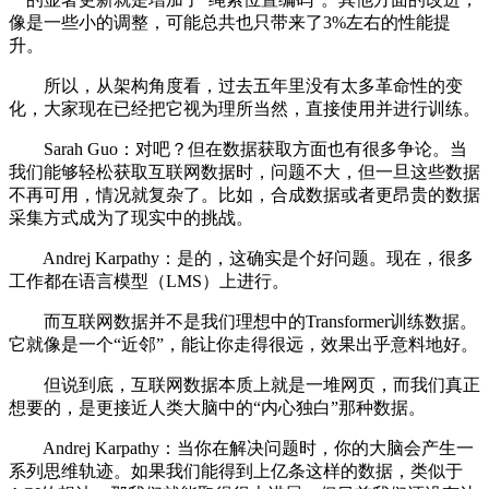
像是一些小的调整，可能总共也只带来了3%左右的性能提
升。
所以，从架构角度看，过去五年里没有太多革命性的变
化，大家现在已经把它视为理所当然，直接使用并进行训练。
Sarah Guo：对吧？但在数据获取方面也有很多争论。当
我们能够轻松获取互联网数据时，问题不大，但一旦这些数据
不再可用，情况就复杂了。比如，合成数据或者更昂贵的数据
采集方式成为了现实中的挑战。
Andrej Karpathy：是的，这确实是个好问题。现在，很多
工作都在语言模型（LMS）上进行。
而互联网数据并不是我们理想中的Transformer训练数据。
它就像是一个“近邻”，能让你走得很远，效果出乎意料地好。
但说到底，互联网数据本质上就是一堆网页，而我们真正
想要的，是更接近人类大脑中的“内心独白”那种数据。
Andrej Karpathy：当你在解决问题时，你的大脑会产生一
系列思维轨迹。如果我们能得到上亿条这样的数据，类似于