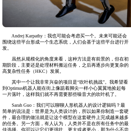
Andrej Karpathy：我也可能会考虑买一个。未来可能还会
围绕这些平台形成一个生态系统，人们会基于这些平台进行开
发。
虽然从规模化的角度来看，这种方法是有前景的，但在初
期阶段，主要还是处理材料搬运任务，之后再逐步向更复杂的
高复杂性任务（HKC）发展。
其中一个让我非常兴奋的项目是“吹叶机挑战”。我希望看
到Optimus机器人能在街上像踮着脚尖一样小心翼翼地捡起每
一片落叶，这样我们就不再需要那些噪音大的吹叶机了。
Sarah Guo：我们可以聊聊人形机器人的设计逻辑吗？最
简单的说法是：世界是为人类设计的，所以如果你制造一套硬
件，最合理的做法就是让这个模型在这套硬件上完成越来越多
的任务。另一方面，有人认为，人类并不是在所有任务中的最
佳选择。你可以让它们更强壮、更大或者更小，那为什么不尝