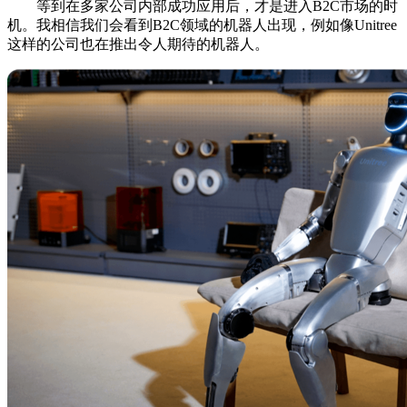
等到在多家公司内部成功应用后，才是进入B2C市场的时
机。我相信我们会看到B2C领域的机器人出现，例如像Unitree
这样的公司也在推出令人期待的机器人。