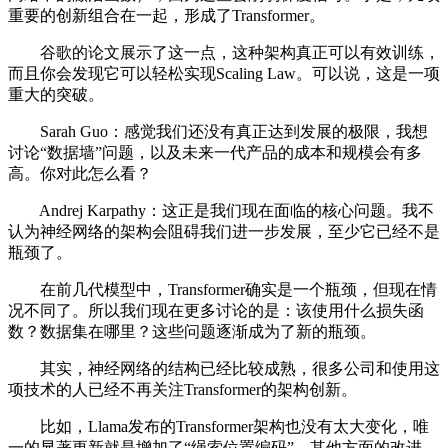
重要的创新组合在一起，形成了Transformer。
谷歌的论文展示了这一点，这种架构真正可以有效训练，
而且你会发现它可以轻松实现Scaling Law。可以说，这是一项
重大的突破。
Sarah Guo：感觉我们还没有真正达到发展的极限，我想
讨论“数据墙”问题，以及未来一代产品的成本和规模会有多
高。你对此怎么看？
Andrej Karpathy：这正是我们现在面临的核心问题。我不
认为神经网络的架构会阻碍我们进一步发展，至少它已经不是
瓶颈了。
在前几代模型中，Transformer确实是一个瓶颈，但现在情
况不同了。所以我们现在更多讨论的是：该使用什么损失函
数？数据集在哪里？这些问题逐渐成为了新的瓶颈。
其实，神经网络的结构已经比较成熟，很多公司和使用这
项技术的人已经不再关注Transformer的架构创新。
比如，Llama发布的Transformer架构也没有太大变化，唯
一的显著更新就是增加了“绳索位置编码”。其他方面的改进，