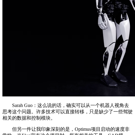
Sarah Guo：这么说的话，确实可以从一个机器人视角去
思考这个问题。许多技术可以直接转移，只是缺少了一些驾驶
相关的数据和控制模块。
但另一件让我印象深刻的是，Optimus项目启动的速度非