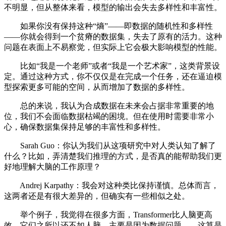
不明显，但从整体来看，模型的输出会失去多样性和丰富性。
如果你没有保持这种“熵”——即数据的随机性和多样性
——你就会得到一个贫瘠的数据集，失去了原有的活力。这种
问题在表面上不易察觉，但实际上它会极大影响模型的性能。
比如“我是一个老师”或者“我是一个艺术家”，这类背景设
定。通过这种方式，你不仅仅是在完成一个任务，还在逼迫模
型探索更多可能的空间，从而增加了数据的多样性。
总的来说，我认为合成数据在未来会占据非常重要的地
位，我们不会面临数据枯竭的困境。但在使用时需要非常小
心，确保数据集保持足够的丰富性和多样性。
Sarah Guo：你认为我们从这项研究中对人类认知了解了
什么？比如，弄清楚我们推理的方式，是否真的能帮助我们更
好地理解大脑的工作原理？
Andrej Karpathy：我会对这种类比保持谨慎。总体而言，
这两者还是有很大差异的，但确实有一些相似之处。
举个例子，我觉得在很多方面，Transformer比人脑更高
效。它们之所以还不如人脑，主要是因为数据问题——这算是