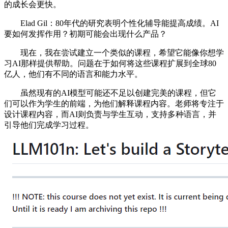
的成长会更快。
Elad Gil：80年代的研究表明个性化辅导能提高成绩。AI
要如何发挥作用？初期可能会出现什么产品？
现在，我在尝试建立一个类似的课程，希望它能像你想学
习AI那样提供帮助。问题在于如何将这些课程扩展到全球80
亿人，他们有不同的语言和能力水平。
虽然现有的AI模型可能还不足以创建完美的课程，但它
们可以作为学生的前端，为他们解释课程内容。老师将专注于
设计课程内容，而AI则负责与学生互动，支持多种语言，并
引导他们完成学习过程。