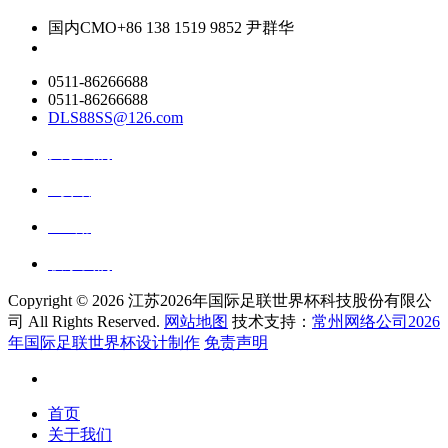
国内CMO
+86 138 1519 9852 尹群华
0511-86266688
0511-86266688
DLS88SS@126.com
关于我们
ai资讯
ai应用
联系我们
Copyright ©
2026 江苏2026年国际足联世界杯科技股份有限公
司 All Rights Reserved.
网站地图
技术支持：
常州网络公司2026
年国际足联世界杯设计制作
免责声明
首页
关于我们