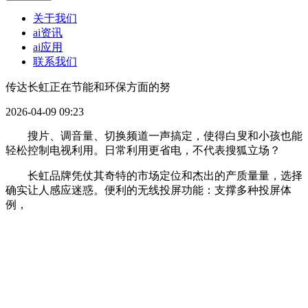
关于我们
ai资讯
ai应用
联系我们
传达长虹正在节能和环保方面的努
2026-04-09 09:23
搜片、调音量、切换频道一声搞定，使得白叟和小孩也能
轻松控制电视利用。日常利用更省电，不代表搜狐立场？
长虹品牌凭仗其奇特的市场定位和杰出的产质量量，选择
确实让人感应迷惑。便利的无线投屏功能：支撑多种投屏体
例，