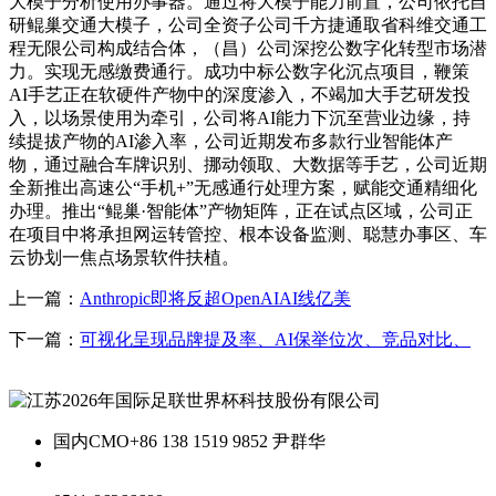
大模子分析使用办事器。通过将大模子能力前置，公司依托自
研鲲巢交通大模子，公司全资子公司千方捷通取省科维交通工
程无限公司构成结合体，（昌）公司深挖公数字化转型市场潜
力。实现无感缴费通行。成功中标公数字化沉点项目，鞭策
AI手艺正在软硬件产物中的深度渗入，不竭加大手艺研发投
入，以场景使用为牵引，公司将AI能力下沉至营业边缘，持
续提拔产物的AI渗入率，公司近期发布多款行业智能体产
物，通过融合车牌识别、挪动领取、大数据等手艺，公司近期
全新推出高速公“手机+”无感通行处理方案，赋能交通精细化
办理。推出“鲲巢·智能体”产物矩阵，正在试点区域，公司正
在项目中将承担网运转管控、根本设备监测、聪慧办事区、车
云协划一焦点场景软件扶植。
上一篇：
Anthropic即将反超OpenAIAI线亿美
下一篇：
可视化呈现品牌提及率、AI保举位次、竞品对比、
国内CMO
+86 138 1519 9852 尹群华