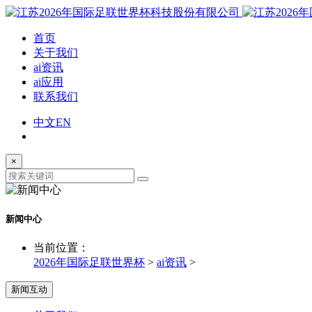
首页
关于我们
ai资讯
ai应用
联系我们
中文
EN
×
新闻中心
当前位置：
2026年国际足联世界杯
>
ai资讯
>
新闻互动